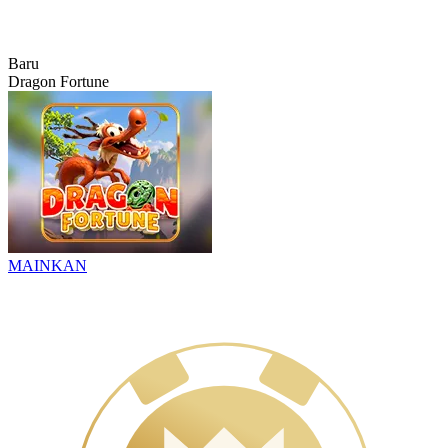
Baru
Dragon Fortune
MAINKAN