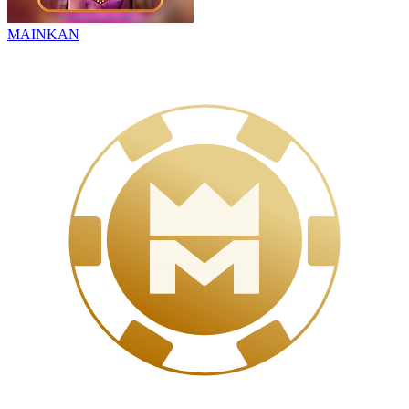
MAINKAN