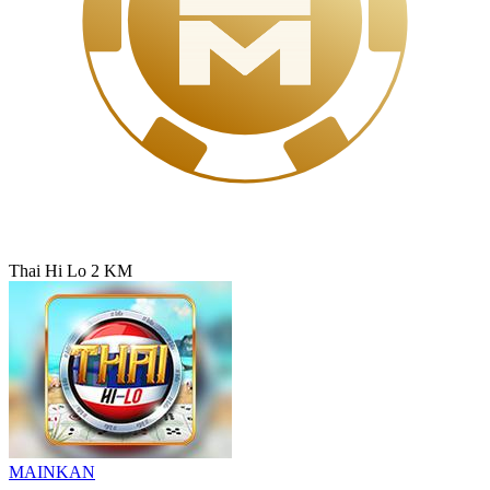
Thai Hi Lo 2 KM
MAINKAN