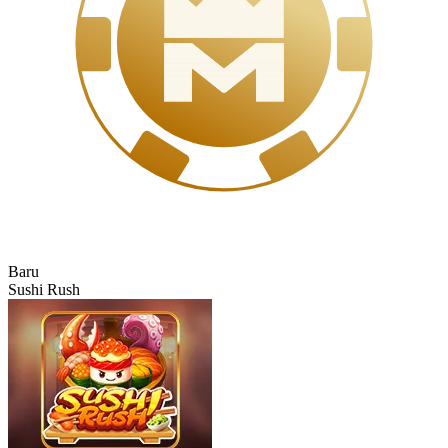
Baru
Sushi Rush