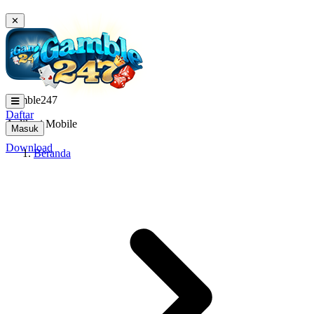
✕
igamble247
Daftar
Aplikasi Mobile
Masuk
Download
Beranda