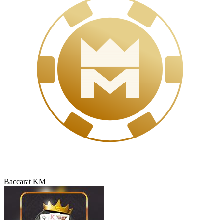
Baccarat KM