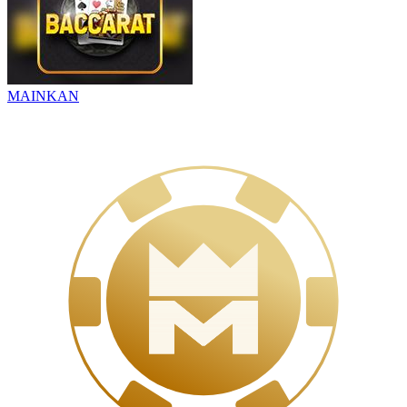
MAINKAN