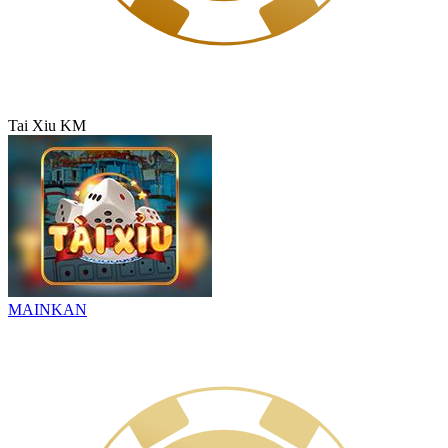
Tai Xiu KM
MAINKAN