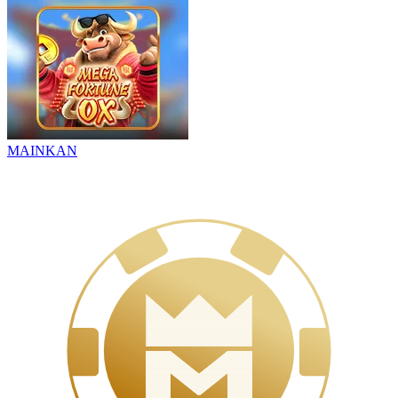
MAINKAN