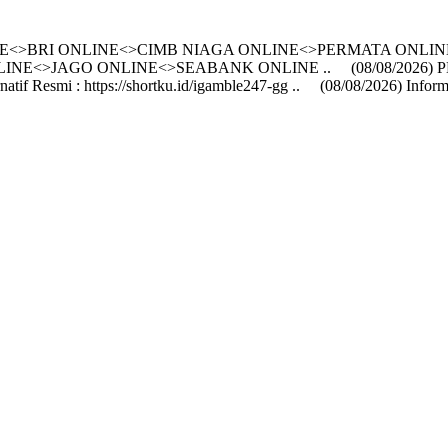
NE<>BRI ONLINE<>CIMB NIAGA ONLINE<>PERMATA ONL
NLINE<>JAGO ONLINE<>SEABANK ONLINE ..
(08/08/2026)
P
rnatif Resmi : https://shortku.id/igamble247-gg ..
(08/08/2026)
Inform