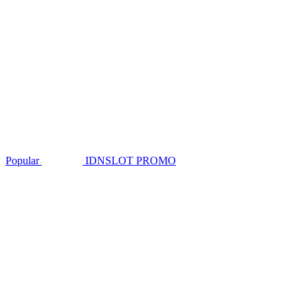
Popular
IDNSLOT
PROMO