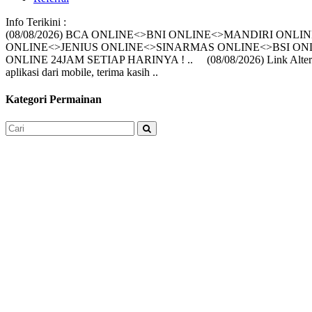
Info Terikini :
(08/08/2026)
BCA ONLINE<>BNI ONLINE<>MANDIRI ONLI
ONLINE<>JENIUS ONLINE<>SINARMAS ONLINE<>BSI O
ONLINE 24JAM SETIAP HARINYA ! ..
(08/08/2026)
Link Alte
aplikasi dari mobile, terima kasih ..
Kategori Permainan