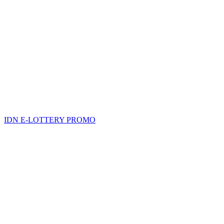
IDN E-LOTTERY
PROMO